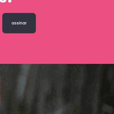
assinar