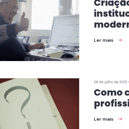
Criação
institu
modern
Ler mais
26 de julho de 2021 
Como c
profiss
Ler mais