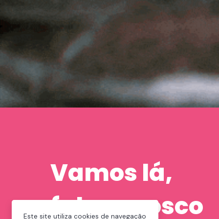
Vamos lá,
fale conosco
Este site utiliza cookies de navegação