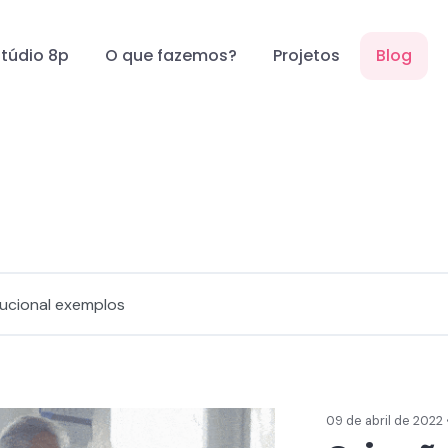
stúdio 8p
O que fazemos?
Projetos
Blog
09 de abril de 2022 