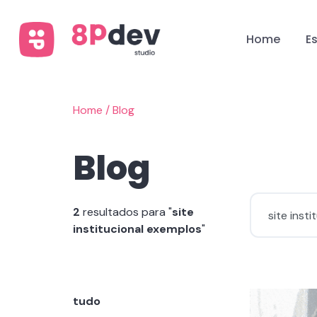
Home
E
Home
/
Blog
Blog
2
resultados para "
site
institucional exemplos
"
tudo